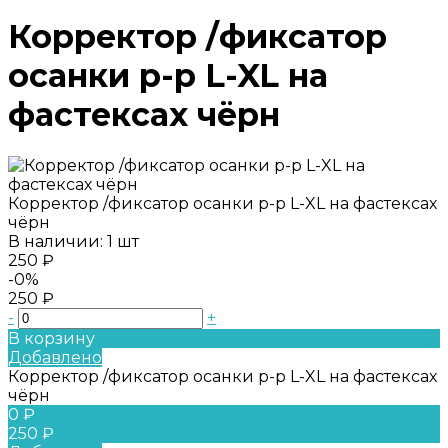
Корректор /фиксатор
осанки р-р L-XL на
фастексах чёрн
Корректор /фиксатор осанки р-р L-XL на фастексах
чёрн
В наличии: 1 шт
250 ₽
-0%
250 ₽
-
+
В корзину
Добавлено
Корректор /фиксатор осанки р-р L-XL на фастексах
чёрн
0 ₽
250 ₽