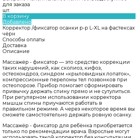
для заказа
шт.
В корзину
Добавлено
Корректор /фиксатор осанки р-р L-XL на фастексах
чёрн
Способы оплаты
Доставка
Описание
Массажёр - фиксатор — это средство коррекции
таких нарушений, как сколиоз, кифоз,
остеохондроз, синдром «крыловидных лопаток»,
компрессионные переломы тел позвонков при
остеопорозе. Прибор помогает сформировать
привычку держать спину прямо и не сутулиться.
При регулярном использовании корректора
мышцы спины приучаются работать в
правильном режиме. А через некоторое время вы
сможете самостоятельно держать ровную осанку.
Массажёр - фиксатор для ребёнка приобретается
только по рекомендации врача. Взрослые могут
использовать такой корректор без консультации