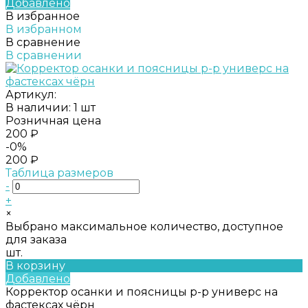
Добавлено
В избранное
В избранном
В сравнение
В сравнении
Артикул:
В наличии: 1 шт
Розничная цена
200 ₽
-0%
200 ₽
Таблица размеров
-
+
×
Выбрано максимальное количество, доступное
для заказа
шт.
В корзину
Добавлено
Корректор осанки и поясницы р-р универс на
фастексах чёрн