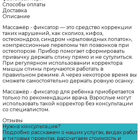
Способы оплаты
Доставка
Описание
Массажёр - фиксатор — это средство коррекции
таких нарушений, как сколиоз, кифоз,
остеохондроз, синдром «крыловидных лопаток»,
компрессионные переломы тел позвонков при
остеопорозе. Прибор помогает сформировать
привычку держать спину прямо и не сутулиться.
При регулярном использовании корректора
мышцы спины приучаются работать в
правильном режиме. А через некоторое время вы
сможете самостоятельно держать ровную осанку.
Массажёр - фиксатор для ребёнка приобретается
только по рекомендации врача. Взрослые могут
использовать такой корректор без консультации
со специалистом.
Отзывы
Нужна консультация?
Подробно расскажем о наших услугах, видах работ
и типовых проектах, рассчитаем стоимость и