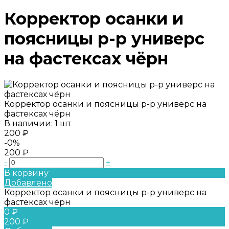
Корректор осанки и
поясницы р-р универс
на фастексах чёрн
Корректор осанки и поясницы р-р универс на
фастексах чёрн
В наличии: 1 шт
200 ₽
-0%
200 ₽
-
+
В корзину
Добавлено
Корректор осанки и поясницы р-р универс на
фастексах чёрн
0 ₽
200 ₽