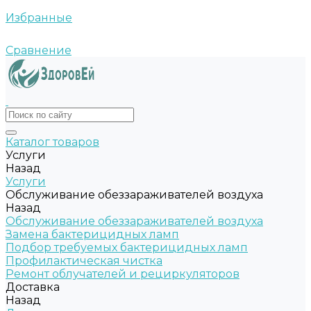
Избранные
Сравнение
Каталог товаров
Услуги
Назад
Услуги
Обслуживание обеззараживателей воздуха
Назад
Обслуживание обеззараживателей воздуха
Замена бактерицидных ламп
Подбор требуемых бактерицидных ламп
Профилактическая чистка
Ремонт облучателей и рециркуляторов
Доставка
Назад