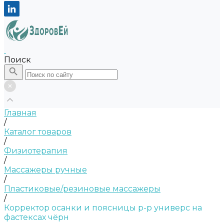
Поиск
Главная
/
Каталог товаров
/
Физиотерапия
/
Массажеры ручные
/
Пластиковые/резиновые массажеры
/
Корректор осанки и поясницы р-р универс на
фастексах чёрн