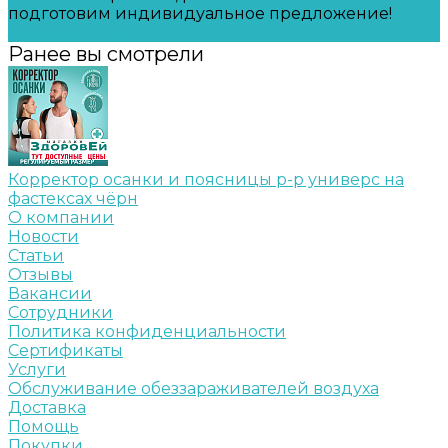
подготовим индивидуальное предложение!
Задать вопрос
Ранее вы смотрели
Корректор осанки и поясницы р-р универс на
фастексах чёрн
О компании
Новости
Статьи
Отзывы
Вакансии
Сотрудники
Политика конфиденциальности
Сертификаты
Услуги
Обслуживание обеззараживателей воздуха
Доставка
Помощь
Покупки