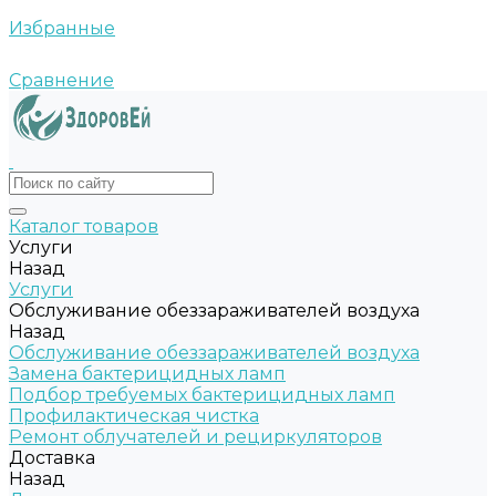
Избранные
Сравнение
Каталог товаров
Услуги
Назад
Услуги
Обслуживание обеззараживателей воздуха
Назад
Обслуживание обеззараживателей воздуха
Замена бактерицидных ламп
Подбор требуемых бактерицидных ламп
Профилактическая чистка
Ремонт облучателей и рециркуляторов
Доставка
Назад