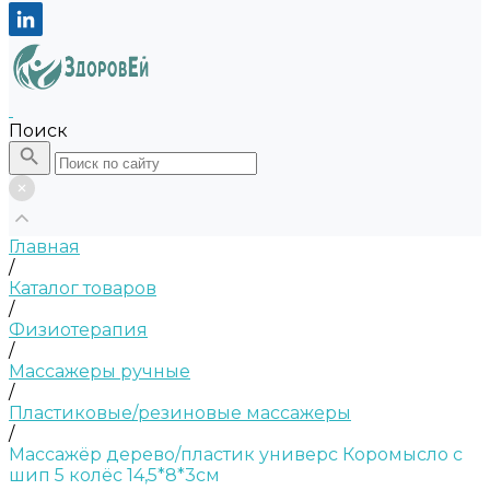
Поиск
Главная
/
Каталог товаров
/
Физиотерапия
/
Массажеры ручные
/
Пластиковые/резиновые массажеры
/
Массажёр дерево/пластик универс Коромысло с
шип 5 колёс 14,5*8*3см