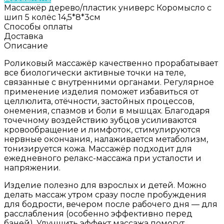
Массажёр дерево/пластик универс Коромысло с
шип 5 колёс 14,5*8*3см
Способы оплаты
Доставка
Описание
Роликовый массажёр качественно прорабатывает
все биологически активные точки на теле,
связанные с внутренними органами. Регулярное
применение изделия поможет избавиться от
целлюлита, отёчности, застойных процессов,
онемения, спазмов и боли в мышцах. Благодаря
точечному воздействию зубцов усиливаются
кровообращение и лимфоток, стимулируются
нервные окончания, налаживается метаболизм,
тонизируется кожа. Массажёр подходит для
ежедневного релакс-массажа при усталости и
напряжении.
Изделие полезно для взрослых и детей. Можно
делать массаж утром сразу после пробуждения
для бодрости, вечером после рабочего дня — для
расслабления (особенно эффективно перед
баней). Улучшить эффект массажа помогут