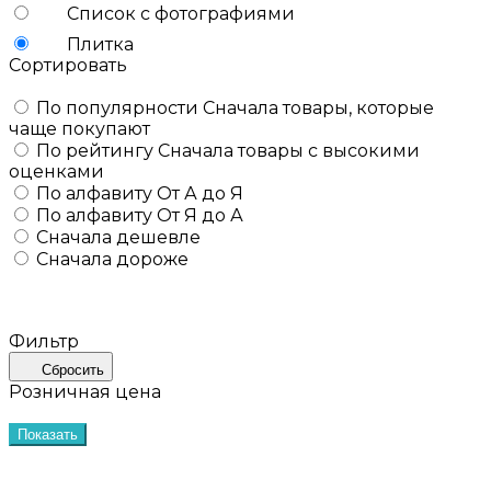
Список с фотографиями
Плитка
Сортировать
По популярности
Сначала товары, которые
чаще покупают
По рейтингу
Сначала товары с высокими
оценками
По алфавиту
От А до Я
По алфавиту
От Я до А
Сначала дешевле
Сначала дороже
Фильтр
Сбросить
Розничная цена
Показать