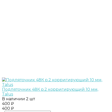
Подпяточник 48К р.2 корригирующий 10 мм,
Talus
В наличии
2 шт
400 ₽
400 ₽