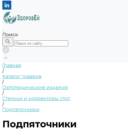
Поиск
Главная
/
Каталог товаров
/
Ортопедические изделия
/
Стельки и корректоры стоп
/
Подпяточники
Подпяточники