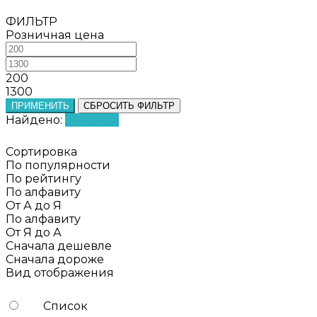
ФИЛЬТР
Розничная цена
200
1300
ПРИМЕНИТЬ
СБРОСИТЬ ФИЛЬТР
Найдено:
Показать
Сортировка
По популярности
По рейтингу
По алфавиту
От А до Я
По алфавиту
От Я до А
Сначала дешевле
Сначала дороже
Вид отображения
Список