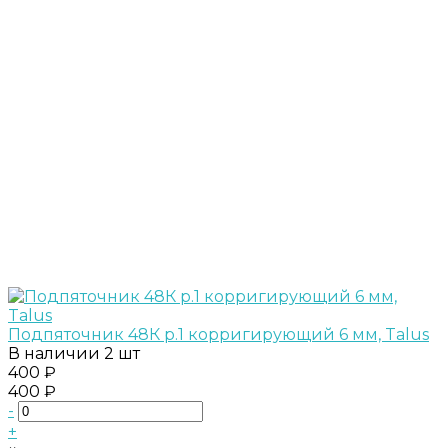
Подпяточник 48К р.1 корригирующий 6 мм, Talus
В наличии
2 шт
400 ₽
400 ₽
-
+