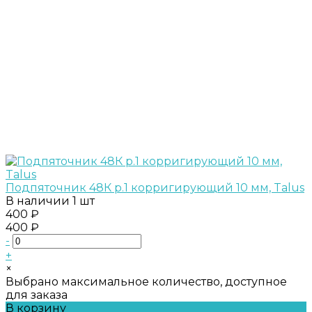
Подпяточник 48К р.1 корригирующий 10 мм, Talus
В наличии
1 шт
400 ₽
400 ₽
-
+
×
Выбрано максимальное количество, доступное
для заказа
В корзину