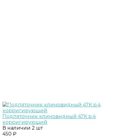
Подпяточник клиновидный 47К р.4
корригирующий
В наличии
2 шт
450 ₽