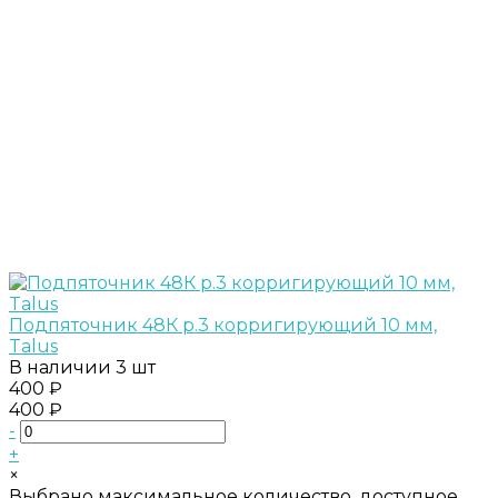
Подпяточник 48К р.3 корригирующий 10 мм,
Talus
В наличии
3 шт
400 ₽
400 ₽
-
+
×
Выбрано максимальное количество, доступное