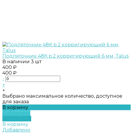
Подпяточник 48К р.2 корригирующий 6 мм, Talus
В наличии
3 шт
400 ₽
400 ₽
-
+
×
Выбрано максимальное количество, доступное
для заказа
В корзину
Добавлено
Подробнее
В корзину
Добавлено