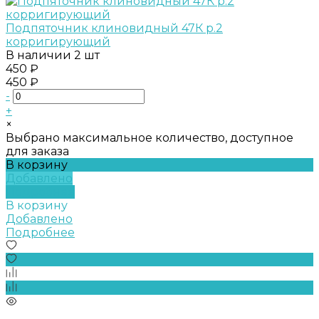
Подпяточник клиновидный 47К р.2
корригирующий
В наличии
2 шт
450 ₽
450 ₽
-
+
×
Выбрано максимальное количество, доступное
для заказа
В корзину
Добавлено
Подробнее
В корзину
Добавлено
Подробнее