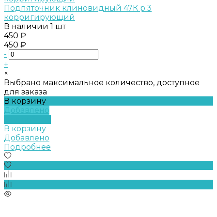
Подпяточник клиновидный 47К р.3
корригирующий
В наличии
1 шт
450 ₽
450 ₽
-
+
×
Выбрано максимальное количество, доступное
для заказа
В корзину
Добавлено
Подробнее
В корзину
Добавлено
Подробнее