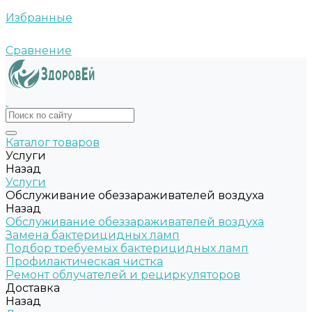
Избранные
Сравнение
Каталог товаров
Услуги
Назад
Услуги
Обслуживание обеззараживателей воздуха
Назад
Обслуживание обеззараживателей воздуха
Замена бактерицидных ламп
Подбор требуемых бактерицидных ламп
Профилактическая чистка
Ремонт облучателей и рециркуляторов
Доставка
Назад