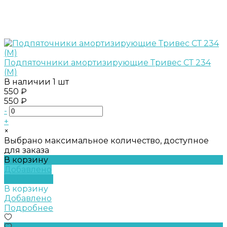
Подпяточники амортизирующие Тривес СТ 234
(M)
В наличии
1 шт
550 ₽
550 ₽
-
+
×
Выбрано максимальное количество, доступное
для заказа
В корзину
Добавлено
Подробнее
В корзину
Добавлено
Подробнее