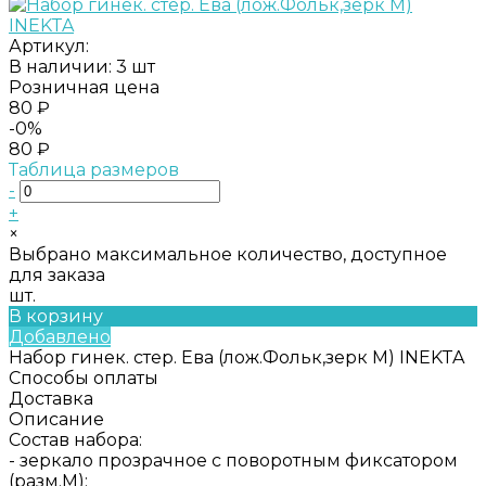
Артикул:
В наличии: 3 шт
Розничная цена
80 ₽
-0%
80 ₽
Таблица размеров
-
+
×
Выбрано максимальное количество, доступное
для заказа
шт.
В корзину
Добавлено
Набор гинек. стер. Ева (лож.Фольк,зерк M) INEKTA
Способы оплаты
Доставка
Описание
Состав набора:
- зеркало прозрачное с поворотным фиксатором
(разм.M);