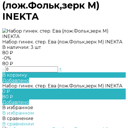
(лож.Фольк,зерк M)
INEKTA
Набор гинек. стер. Ева (лож.Фольк,зерк M) INEKTA
В наличии: 3 шт
80 ₽
-0%
80 ₽
-
+
В корзину
Добавлено
Набор гинек. стер. Ева (лож.Фольк,зерк M) INEKTA
0 ₽
80 ₽
Добавлено
В избранное
В избранном
В сравнение
В сравнении