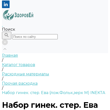
Поиск
Главная
/
Каталог товаров
/
Расходные материалы
/
Прочая расходка
/
Набор гинек. стер. Ева (лож.Фольк,зерк M) INEKTA
Набор гинек. стер. Ева