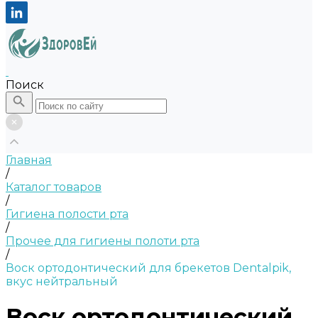
Поиск
Главная
/
Каталог товаров
/
Гигиена полости рта
/
Прочее для гигиены полоти рта
/
Воск ортодонтический для брекетов Dentalpik,
вкус нейтральный
Воск ортодонтический