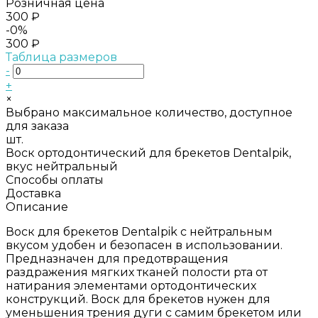
Розничная цена
300 ₽
-0%
300 ₽
Таблица размеров
-
+
×
Выбрано максимальное количество, доступное
для заказа
шт.
Воск ортодонтический для брекетов Dentalpik,
вкус нейтральный
Способы оплаты
Доставка
Описание
Воск для брекетов Dentalpik с нейтральным
вкусом удобен и безопасен в использовании.
Предназначен для предотвращения
раздражения мягких тканей полости рта от
натирания элементами ортодонтических
конструкций. Воск для брекетов нужен для
уменьшения трения дуги с самим брекетом или