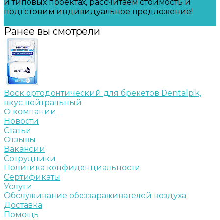
и типовых проектах, рассчитаем стоимость и
подготовим индивидуальное предложение!
Задать вопрос
Ранее вы смотрели
Воск ортодонтический для брекетов Dentalpik,
вкус нейтральный
О компании
Новости
Статьи
Отзывы
Вакансии
Сотрудники
Политика конфиденциальности
Сертификаты
Услуги
Обслуживание обеззараживателей воздуха
Доставка
Помощь