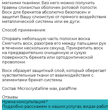
мягкими тканями. Без него можно получить
травмы слизистых оболочек ротовой полости.
Воск для брекетов абсолютно безопасен и
защитит Вашу слизистую от прямого воздействия
металлической системы или ее дуги.
Способ применения:
Оторвать небольшую часть полоски воска.
Смягчить воск, разогрев его между пальцами рук
в течении нескольких секунд. Прикрепить воск
на предварительно очищенную и сухую
поверхность брекета или ортодонтической
проволоки.
Воск образует защитный слой, который оберегает
чувствительные ткани от взаимодействия с
элементами брекет-системы.
Состав: Microcrystalline wax, paraffine.
Отзывы
Нужна консультация?
Подробно расскажем о наших услугах, видах работ