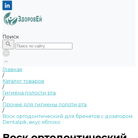
Поиск
Главная
/
Каталог товаров
/
Гигиена полости рта
/
Прочее для гигиены полоти рта
/
Воск ортодонтический для брекетов с дозатором
Dentalpik, вкус яблоко
Воск ортодонтический