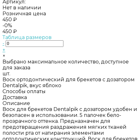
Артикул:
Нет в наличии
Розничная цена
450 ₽
-0%
450 ₽
Таблица размеров
-
+
×
Выбрано максимальное количество, доступное
для заказа
шт.
Воск ортодонтический для брекетов с дозатором
Dentalpik, вкус яблоко
Способы оплаты
Доставка
Описание
Воск для брекетов Dentalpik с дозатором удобен и
безопасен в использовании. 5 палочек бело-
прозрачного оттенка. Предназначен для
предотвращения раздражения мягких тканей
полости рта от натирания элементами
ортодонтических конструкций. Воск для брекетов