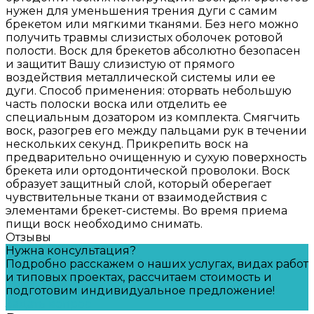
нужен для уменьшения трения дуги с самим
брекетом или мягкими тканями. Без него можно
получить травмы слизистых оболочек ротовой
полости. Воск для брекетов абсолютно безопасен
и защитит Вашу слизистую от прямого
воздействия металлической системы или ее
дуги. Способ применения: оторвать небольшую
часть полоски воска или отделить ее
специальным дозатором из комплекта. Смягчить
воск, разогрев его между пальцами рук в течении
нескольких секунд. Прикрепить воск на
предварительно очищенную и сухую поверхность
брекета или ортодонтической проволоки. Воск
образует защитный слой, который оберегает
чувствительные ткани от взаимодействия с
элементами брекет-системы. Во время приема
пищи воск необходимо снимать.
Отзывы
Нужна консультация?
Подробно расскажем о наших услугах, видах работ
и типовых проектах, рассчитаем стоимость и
подготовим индивидуальное предложение!
Задать вопрос