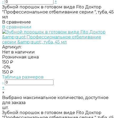
-
+
Зубной порошок в готовом виде Fito Доктор
"Профессиональное отбеливание серии ", туба, 45
мл
В сравнение
В сравнении
Артикул:
Нет в наличии
Розничная цена
150 ₽
-0%
150 ₽
Таблица размеров
-
+
×
Выбрано максимальное количество, доступное
для заказа
шт.
Зубной порошок в готовом виде Fito Доктор
"Профессиональное отбеливание серии ", туба, 45