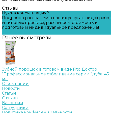
Отзывы
Нужна консультация?
Подробно расскажем о наших услугах, видах работ
и типовых проектах, рассчитаем стоимость и
подготовим индивидуальное предложение!
Задать вопрос
Ранее вы смотрели
Зубной порошок в готовом виде Fito Доктор
"Профессиональное отбеливание серии ", туба, 45
мл
О компании
Новости
Статьи
Отзывы
Вакансии
Сотрудники
Политика конфиденциальности