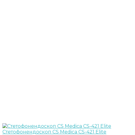
Стетофонендоскоп CS Medica CS-421 Elite