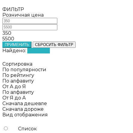
ФИЛЬТР
Розничная цена
350
5500
ПРИМЕНИТЬ
СБРОСИТЬ ФИЛЬТР
Найдено:
Показать
Сортировка
По популярности
По рейтингу
По алфавиту
От А до Я
По алфавиту
От Я до А
Сначала дешевле
Сначала дороже
Вид отображения
Список