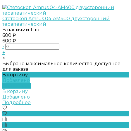
Стетоскоп Amrus 04-AM400 двухсторонний
терапевтический
В наличии
1 шт
600 ₽
600 ₽
-
+
×
Выбрано максимальное количество, доступное
для заказа
В корзину
Добавлено
Подробнее
В корзину
Добавлено
Подробнее