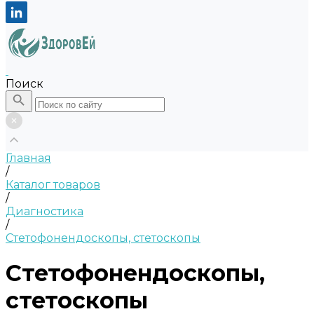
Поиск
Главная
/
Каталог товаров
/
Диагностика
/
Стетофонендоскопы, стетоскопы
Стетофонендоскопы,
стетоскопы