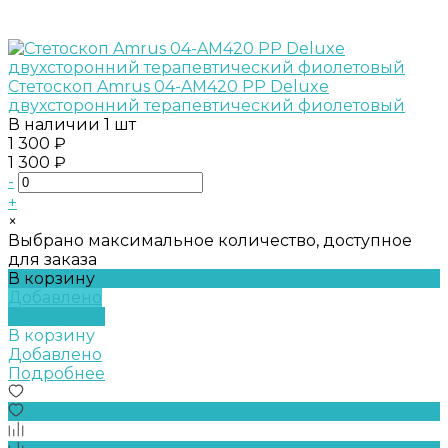
Стетоскоп Amrus 04-AM420 PP Deluxe
двухсторонний терапевтический фиолетовый
В наличии
1 шт
1 300 ₽
1 300 ₽
-
+
×
Выбрано максимальное количество, доступное
для заказа
В корзину
Добавлено
Подробнее
В корзину
Добавлено
Подробнее