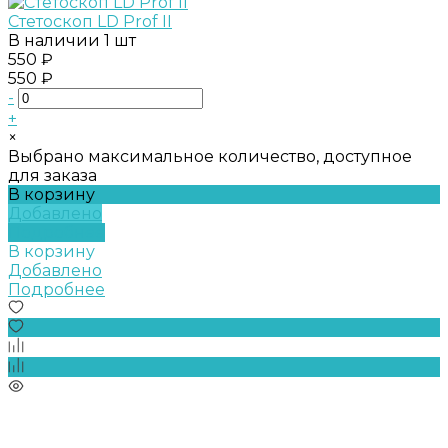
Стетоскоп LD Prof II
В наличии
1 шт
550 ₽
550 ₽
-
+
×
Выбрано максимальное количество, доступное
для заказа
В корзину
Добавлено
Подробнее
В корзину
Добавлено
Подробнее