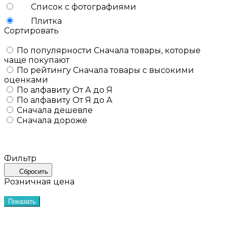
Список с фотографиями
Плитка
Сортировать
По популярности
Сначала товары, которые
чаще покупают
По рейтингу
Сначала товары с высокими
оценками
По алфавиту
От А до Я
По алфавиту
От Я до А
Сначала дешевле
Сначала дороже
Фильтр
Сбросить
Розничная цена
Показать