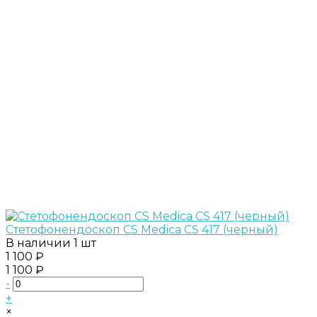
Стетофонендоскоп CS Medica CS 417 (черный)
В наличии
1 шт
1 100 ₽
1 100 ₽
-
+
×