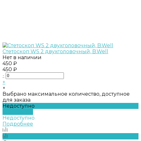
Стетоскоп WS 2 двухголовочный, B.Well
Нет в наличии
450 ₽
450 ₽
-
+
×
Выбрано максимальное количество, доступное
для заказа
Недоступно
Подробнее
Недоступно
Подробнее