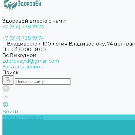
ЗдоровЕй вместе с нами
+7 (914) 738 19 74
+7 (914) 738 19 74
г. Владивосток, 100-летия Владивостоку, 74 центра
Пн-Сб 10:00-18:00
Вс Выходной
zdoroveyvl@gmail.com
Заказать звонок
Поиск
Войти
Каталог товаров
Услуги
Обслуживание обеззараживателей воздуха
Замена бактерицидных ламп