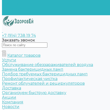
Бренды
Возможности
Контакты
+7 (914) 738 19 74
Заказать звонок
Каталог товаров
Услуги
Обслуживание обеззараживателей воздуха
Замена бактерицидных ламп
Подбор требуемых бактерицидных ламп
Профилактическая чистка
Ремонт облучателей и рециркуляторов
Доставка
Организуем быструю доставку
Акции
Компания
Новости