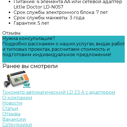
Питание: 4 элемента AA или сетевой адаптер
Little Doctor LD-N057
Срок службы электронного блока: 7 лет
Срок службы манжеты: 3 года
Гарантия: 5 лет
Отзывы
Нужна консультация?
Подробно расскажем о наших услугах, видах работ
и типовых проектах, рассчитаем стоимость и
подготовим индивидуальное предложение!
Задать вопрос
Ранее вы смотрели
Тонометр автоматический LD 23 А с адаптером
О компании
Новости
Статьи
Отзывы
Вакансии
Сотрудники