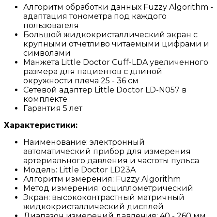
Алгоритм обработки данных Fuzzy Algorithm -
адаптация тонометра под каждого
пользователя
Большой жидкокристаллический экран с
крупными отчетливо читаемыми цифрами и
символами
Манжета Little Doctor Cuff-LDA увеличенного
размера для пациентов с длиной
окружности плеча 25 - 36 см
Сетевой адаптер Little Doctor LD-N057 в
комплекте
Гарантия 5 лет
Характеристики:
Наименование: электронный
автоматический прибор для измерения
артериального давления и частоты пульса
Модель: Little Doctor LD23A
Алгоритм измерения: Fuzzy Algorithm
Метод измерения: осциллометрический
Экран: высококонтрастный матричный
жидкокристаллический дисплей
Диапазон измерений давления: 40 - 260 мм