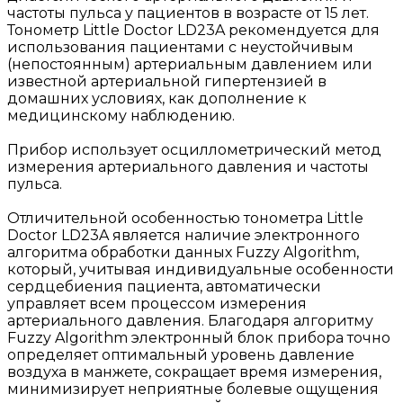
частоты пульса у пациентов в возрасте от 15 лет.
Тонометр Little Doctor LD23A рекомендуется для
использования пациентами с неустойчивым
(непостоянным) артериальным давлением или
известной артериальной гипертензией в
домашних условиях, как дополнение к
медицинскому наблюдению.
Прибор использует осциллометрический метод
измерения артериального давления и частоты
пульса.
Отличительной особенностью тонометра Little
Doctor LD23A является наличие электронного
алгоритма обработки данных Fuzzy Algorithm,
который, учитывая индивидуальные особенности
сердцебиения пациента, автоматически
управляет всем процессом измерения
артериального давления. Благодаря алгоритму
Fuzzy Algorithm электронный блок прибора точно
определяет оптимальный уровень давление
воздуха в манжете, сокращает время измерения,
минимизирует неприятные болевые ощущения