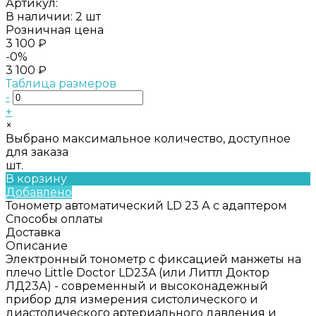
Артикул:
В наличии: 2 шт
Розничная цена
3 100 ₽
-0%
3 100 ₽
Таблица размеров
-
+
×
Выбрано максимальное количество, доступное
для заказа
шт.
В корзину
Добавлено
Тонометр автоматический LD 23 А с адаптером
Способы оплаты
Доставка
Описание
Электронный тонометр с фиксацией манжеты на
плечо Little Doctor LD23A (или Литтл Доктор
ЛД23А) - современный и высоконадежный
прибор для измерения систолического и
диастолического артериального давления и