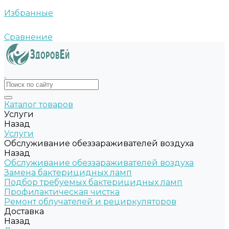
Избранные
Сравнение
Каталог товаров
Услуги
Назад
Услуги
Обслуживание обеззараживателей воздуха
Назад
Обслуживание обеззараживателей воздуха
Замена бактерицидных ламп
Подбор требуемых бактерицидных ламп
Профилактическая чистка
Ремонт облучателей и рециркуляторов
Доставка
Назад