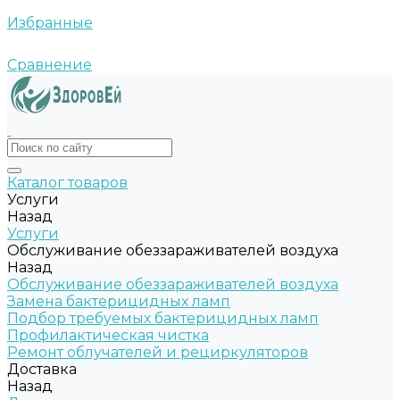
Избранные
Сравнение
Каталог товаров
Услуги
Назад
Услуги
Обслуживание обеззараживателей воздуха
Назад
Обслуживание обеззараживателей воздуха
Замена бактерицидных ламп
Подбор требуемых бактерицидных ламп
Профилактическая чистка
Ремонт облучателей и рециркуляторов
Доставка
Назад