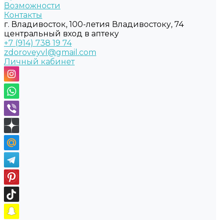
Возможности
Контакты
г. Владивосток, 100-летия Владивостоку, 74
центральный вход в аптеку
+7 (914) 738 19 74
zdoroveyvl@gmail.com
Личный кабинет