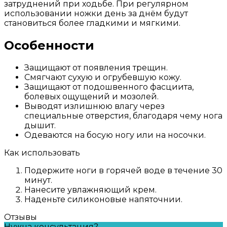
затруднений при ходьбе. При регулярном
использовании ножки день за днём будут
становиться более гладкими и мягкими.
Особенности
Защищают от появления трещин.
Смягчают сухую и огрубевшую кожу.
Защищают от подошвенного фасциита,
болевых ощущений и мозолей.
Выводят излишнюю влагу через
специальные отверстия, благодаря чему нога
дышит.
Одеваются на босую ногу или на носочки.
Как использовать
Подержите ноги в горячей воде в течение 30
минут.
Нанесите увлажняющий крем.
Наденьте силиконовые напяточнии.
Отзывы
Нужна консультация?