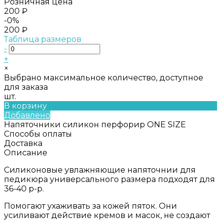
Розничная цена
200 ₽
-0%
200 ₽
Таблица размеров
-
+
×
Выбрано максимальное количество, доступное
для заказа
шт.
В корзину
Добавлено
Напяточники силикон перфорир ONE SIZE
Способы оплаты
Доставка
Описание
Силиконовые увлажняющие напяточнии для
педикюра универсального размера подходят для
36-40 р-р.
Помогают ухаживать за кожей пяток. Они
усиливают действие кремов и масок, не создают