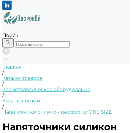
Поиск
Главная
/
Каталог товаров
/
Косметологическое оборудование
/
Уход за ногами
/
Напяточники силикон перфорир ONE SIZE
Напяточники силикон