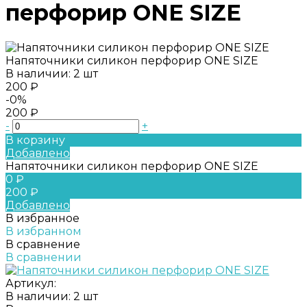
перфорир ONE SIZE
Напяточники силикон перфорир ONE SIZE
В наличии: 2 шт
200 ₽
-0%
200 ₽
-
+
В корзину
Добавлено
Напяточники силикон перфорир ONE SIZE
0 ₽
200 ₽
Добавлено
В избранное
В избранном
В сравнение
В сравнении
Артикул:
В наличии: 2 шт