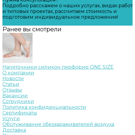
Подробно расскажем о наших услугах, видах работ
и типовых проектах, рассчитаем стоимость и
подготовим индивидуальное предложение!
Задать вопрос
Ранее вы смотрели
Напяточники силикон перфорир ONE SIZE
О компании
Новости
Статьи
Отзывы
Вакансии
Сотрудники
Политика конфиденциальности
Сертификаты
Услуги
Обслуживание обеззараживателей воздуха
Доставка