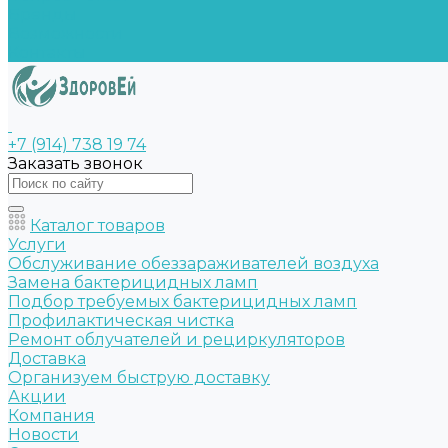
Бренды
Возможности
Контакты
+7 (914) 738 19 74
Заказать звонок
Каталог товаров
Услуги
Обслуживание обеззараживателей воздуха
Замена бактерицидных ламп
Подбор требуемых бактерицидных ламп
Профилактическая чистка
Ремонт облучателей и рециркуляторов
Доставка
Организуем быструю доставку
Акции
Компания
Новости