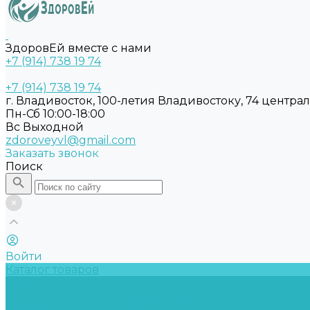
ЗдоровЕй вместе с нами
+7 (914) 738 19 74
+7 (914) 738 19 74
г. Владивосток, 100-летия Владивостоку, 74 центра
Пн-Сб 10:00-18:00
Вс Выходной
zdoroveyvl@gmail.com
Заказать звонок
Поиск
Войти
Каталог товаров
Услуги
Обслуживание обеззараживателей воздуха
Замена бактерицидных ламп