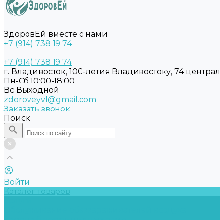
ЗдоровЕй вместе с нами
+7 (914) 738 19 74
+7 (914) 738 19 74
г. Владивосток, 100-летия Владивостоку, 74 центра
Пн-Сб 10:00-18:00
Вс Выходной
zdoroveyvl@gmail.com
Заказать звонок
Поиск
Войти
Каталог товаров
Услуги
Обслуживание обеззараживателей воздуха
Замена бактерицидных ламп