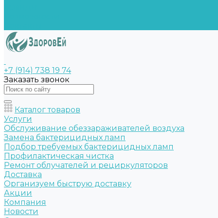
Бренды
Возможности
Контакты
+7 (914) 738 19 74
Заказать звонок
Каталог товаров
Услуги
Обслуживание обеззараживателей воздуха
Замена бактерицидных ламп
Подбор требуемых бактерицидных ламп
Профилактическая чистка
Ремонт облучателей и рециркуляторов
Доставка
Организуем быструю доставку
Акции
Компания
Новости