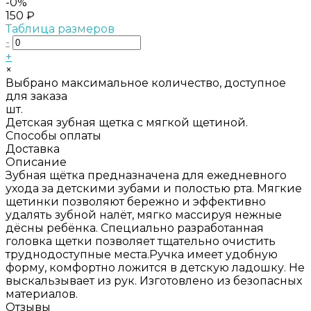
-0%
150 ₽
Таблица размеров
-
+
×
Выбрано максимальное количество, доступное
для заказа
шт.
Детская зубная щетка с мягкой щетиной.
Способы оплаты
Доставка
Описание
Зубная щётка предназначена для ежедневного
ухода за детскими зубами и полостью рта. Мягкие
щетинки позволяют бережно и эффективно
удалять зубной налёт, мягко массируя нежные
дёсны ребёнка. Специально разработанная
головка щетки позволяет тщательно очистить
труднодоступные места.Ручка имеет удобную
форму, комфортно ложится в детскую ладошку. Не
выскальзывает из рук. Изготовлено из безопасных
материалов.
Отзывы