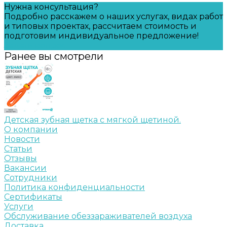
Нужна консультация?
Подробно расскажем о наших услугах, видах работ
и типовых проектах, рассчитаем стоимость и
подготовим индивидуальное предложение!
Задать вопрос
Ранее вы смотрели
Детская зубная щетка с мягкой щетиной.
О компании
Новости
Статьи
Отзывы
Вакансии
Сотрудники
Политика конфиденциальности
Сертификаты
Услуги
Обслуживание обеззараживателей воздуха
Доставка