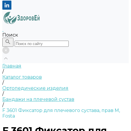
Поиск
Главная
/
Каталог товаров
/
Ортопедические изделия
/
Бандажи на плечевой сустав
/
F 3601 Фиксатор для плечевого сустава, прав M,
Fosta
F 3601 Фиксатор для