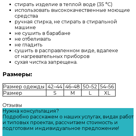
стирать изделие в теплой воде (35 °С)
использовать высококачественные моющие
средства
ручная стирка, не стирать в стиральной
машине
не сушить в барабане
не отбеливать
не гладить
сушить в расправленном виде, вдалеке
от нагревательных приборов
сухая чистка запрещена.
Размеры:
Размер одежды
42–44
46–48
50–52
54–56
Размер
S
M
L
XL
Отзывы
Нужна консультация?
Подробно расскажем о наших услугах, видах работ
и типовых проектах, рассчитаем стоимость и
подготовим индивидуальное предложение!
Задать вопрос