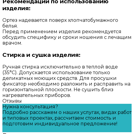
Рекомендации по использованию
изделия:
Ортез надевается поверх хлопчатобумажного
белья.
Перед применением изделия рекомендуется
обсудить специфику и сроки ношения с лечащим
врачом.
Стирка и сушка изделия:
Ручная стирка исключительно в теплой воде
(35°С). Допускается использование только
деликатных моющих средств. Для просушки
фиксатор необходимо разложить и расправить на
горизонтальной плоскости. Не сушить близ
нагревательных приборов.
Отзывы
Нужна консультация?
Подробно расскажем о наших услугах, видах работ
и типовых проектах, рассчитаем стоимость и
подготовим индивидуальное предложение!
Задать вопрос