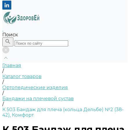
Поиск
Главная
/
Каталог товаров
/
Ортопедические изделия
/
Бандажи на плечевой сустав
/
К 503 Бандаж для плеча (кольца Дельбе) №2 (38-
42), Комфорт
К 503 Бандаж для плеча