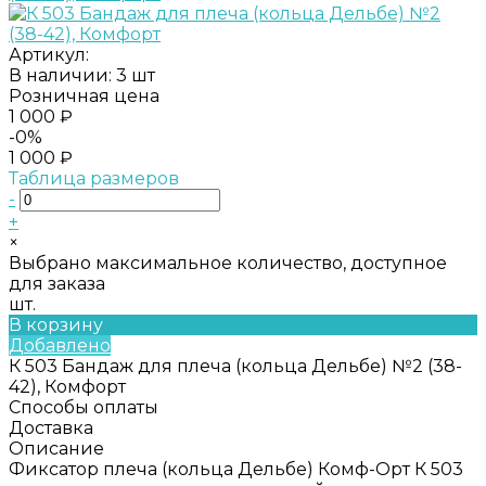
Артикул:
В наличии: 3 шт
Розничная цена
1 000 ₽
-0%
1 000 ₽
Таблица размеров
-
+
×
Выбрано максимальное количество, доступное
для заказа
шт.
В корзину
Добавлено
К 503 Бандаж для плеча (кольца Дельбе) №2 (38-
42), Комфорт
Способы оплаты
Доставка
Описание
Фиксатор плеча (кольца Дельбе) Комф-Орт К 503