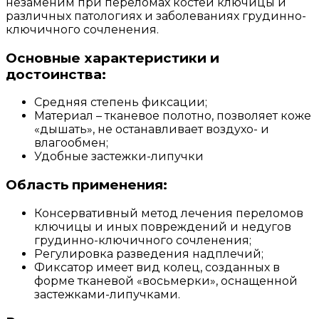
незаменим при переломах костей ключицы и
различных патологиях и заболеваниях грудинно-
ключичного сочленения.
Основные характеристики и
достоинства:
Средняя степень фиксации;
Материал – тканевое полотно, позволяет коже
«дышать», не останавливает воздухо- и
влагообмен;
Удобные застежки-липучки
Область применения:
Консервативный метод лечения переломов
ключицы и иных повреждений и недугов
грудинно-ключичного сочленения;
Регулировка разведения надплечий;
Фиксатор имеет вид колец, созданных в
форме тканевой «восьмерки», оснащенной
застежками-липучками.