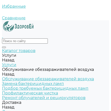
Избранные
Сравнение
Каталог товаров
Услуги
Назад
Услуги
Обслуживание обеззараживателей воздуха
Назад
Обслуживание обеззараживателей воздуха
Замена бактерицидных ламп
Подбор требуемых бактерицидных ламп
Профилактическая чистка
Ремонт облучателей и рециркуляторов
Доставка
Назад