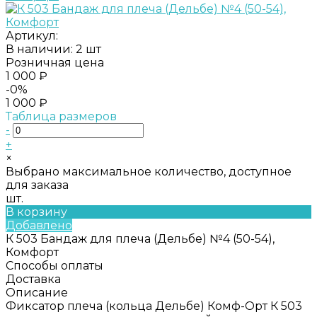
Артикул:
В наличии: 2 шт
Розничная цена
1 000 ₽
-0%
1 000 ₽
Таблица размеров
-
+
×
Выбрано максимальное количество, доступное
для заказа
шт.
В корзину
Добавлено
К 503 Бандаж для плеча (Дельбе) №4 (50-54),
Комфорт
Способы оплаты
Доставка
Описание
Фиксатор плеча (кольца Дельбе) Комф-Орт К 503