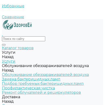
Избранные
Сравнение
Каталог товаров
Услуги
Назад
Услуги
Обслуживание обеззараживателей воздуха
Назад
Обслуживание обеззараживателей воздуха
Замена бактерицидных ламп
Подбор требуемых бактерицидных ламп
Профилактическая чистка
Ремонт облучателей и рециркуляторов
Доставка
Назад