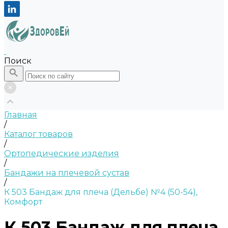
Поиск
Главная
/
Каталог товаров
/
Ортопедические изделия
/
Бандажи на плечевой сустав
/
К 503 Бандаж для плеча (Дельбе) №4 (50-54),
Комфорт
К 503 Бандаж для плеча