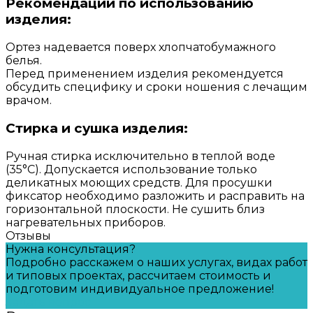
Рекомендации по использованию
изделия:
Ортез надевается поверх хлопчатобумажного
белья.
Перед применением изделия рекомендуется
обсудить специфику и сроки ношения с лечащим
врачом.
Стирка и сушка изделия:
Ручная стирка исключительно в теплой воде
(35°С). Допускается использование только
деликатных моющих средств. Для просушки
фиксатор необходимо разложить и расправить на
горизонтальной плоскости. Не сушить близ
нагревательных приборов.
Отзывы
Нужна консультация?
Подробно расскажем о наших услугах, видах работ
и типовых проектах, рассчитаем стоимость и
подготовим индивидуальное предложение!
Задать вопрос