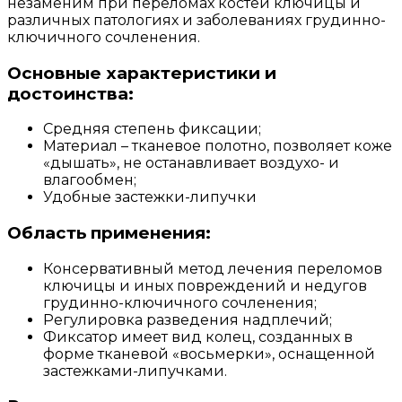
незаменим при переломах костей ключицы и
различных патологиях и заболеваниях грудинно-
ключичного сочленения.
Основные характеристики и
достоинства:
Средняя степень фиксации;
Материал – тканевое полотно, позволяет коже
«дышать», не останавливает воздухо- и
влагообмен;
Удобные застежки-липучки
Область применения:
Консервативный метод лечения переломов
ключицы и иных повреждений и недугов
грудинно-ключичного сочленения;
Регулировка разведения надплечий;
Фиксатор имеет вид колец, созданных в
форме тканевой «восьмерки», оснащенной
застежками-липучками.