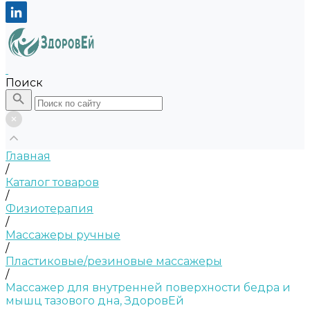
Поиск
Главная
/
Каталог товаров
/
Физиотерапия
/
Массажеры ручные
/
Пластиковые/резиновые массажеры
/
Массажер для внутренней поверхности бедра и
мышц тазового дна, ЗдоровЕй