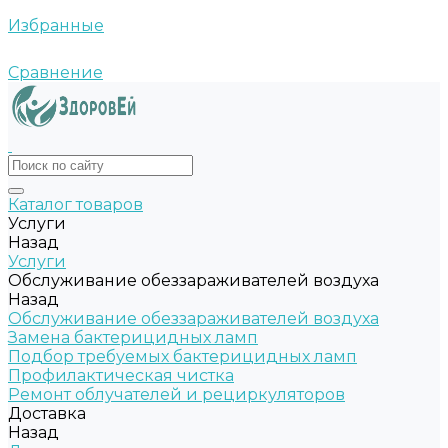
Избранные
Сравнение
Каталог товаров
Услуги
Назад
Услуги
Обслуживание обеззараживателей воздуха
Назад
Обслуживание обеззараживателей воздуха
Замена бактерицидных ламп
Подбор требуемых бактерицидных ламп
Профилактическая чистка
Ремонт облучателей и рециркуляторов
Доставка
Назад