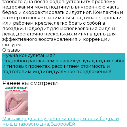
тазового дна после родов, устранить проблему
недержания мочи, подтянуть внутреннюю часть
бёдер и скорректировать силуэт ног. Компактный
размер позволяет заниматься на диване, кровати
или рабочем кресле, легко брать с собой в
поездки. Подходит для использования сидя и
лёжа, достаточно нескольких минут в день для
эффективного восстановления и коррекции
фигуры.
Отзывы
Нужна консультация?
Подробно расскажем о наших услугах, видах работ
и типовых проектах, рассчитаем стоимость и
подготовим индивидуальное предложение!
Задать вопрос
Ранее вы смотрели
Массажер для внутренней поверхности бедра и
мышц тазового дна, ЗдоровЕй