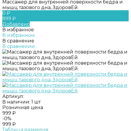
Массажер для внутренней поверхности бедра и
мышц тазового дна, ЗдоровЕй
0 ₽
999 ₽
Добавлено
В избранное
В избранном
В сравнение
В сравнении
Артикул:
В наличии: 1 шт
Розничная цена
999 ₽
-0%
999 ₽
Таблица размеров