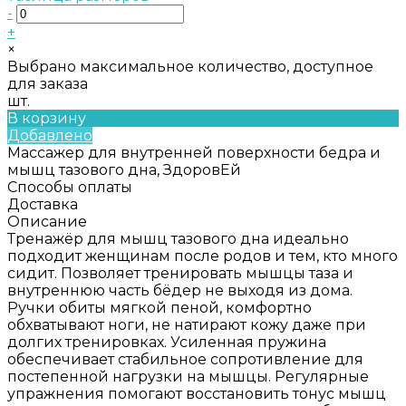
-
+
×
Выбрано максимальное количество, доступное
для заказа
шт.
В корзину
Добавлено
Массажер для внутренней поверхности бедра и
мышц тазового дна, ЗдоровЕй
Способы оплаты
Доставка
Описание
Тренажёр для мышц тазового дна идеально
подходит женщинам после родов и тем, кто много
сидит. Позволяет тренировать мышцы таза и
внутреннюю часть бёдер не выходя из дома.
Ручки обиты мягкой пеной, комфортно
обхватывают ноги, не натирают кожу даже при
долгих тренировках. Усиленная пружина
обеспечивает стабильное сопротивление для
постепенной нагрузки на мышцы. Регулярные
упражнения помогают восстановить тонус мышц