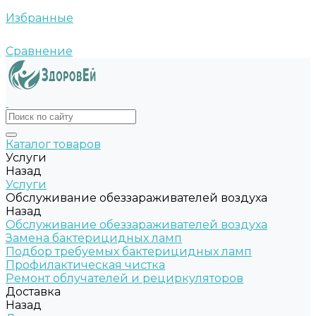
Избранные
Сравнение
Каталог товаров
Услуги
Назад
Услуги
Обслуживание обеззараживателей воздуха
Назад
Обслуживание обеззараживателей воздуха
Замена бактерицидных ламп
Подбор требуемых бактерицидных ламп
Профилактическая чистка
Ремонт облучателей и рециркуляторов
Доставка
Назад