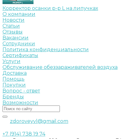
Корректор осанки р-р L на липучках
О компании
Новости
Статьи
Отзывы
Вакансии
Сотрудники
Политика конфиденциальности
Сертификаты
Услуги
Обслуживание обеззараживателей воздуха
Доставка
Помощь
Покупки
Вопрос - ответ
Бренды
Возможности
zdoroveyvl@gmail.com
+7 (914) 738 19 74