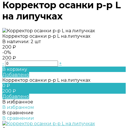
Корректор осанки р-р L
на липучках
Корректор осанки р-р L на липучках
В наличии: 2 шт
200 ₽
-0%
200 ₽
-
+
В корзину
Добавлено
Корректор осанки р-р L на липучках
0 ₽
200 ₽
Добавлено
В избранное
В избранном
В сравнение
В сравнении