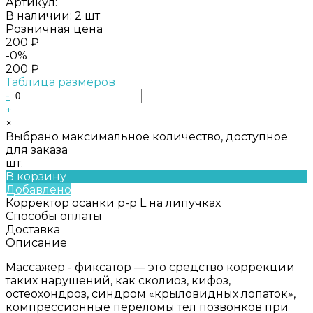
Артикул:
В наличии: 2 шт
Розничная цена
200 ₽
-0%
200 ₽
Таблица размеров
-
+
×
Выбрано максимальное количество, доступное
для заказа
шт.
В корзину
Добавлено
Корректор осанки р-р L на липучках
Способы оплаты
Доставка
Описание
Массажёр - фиксатор — это средство коррекции
таких нарушений, как сколиоз, кифоз,
остеохондроз, синдром «крыловидных лопаток»,
компрессионные переломы тел позвонков при