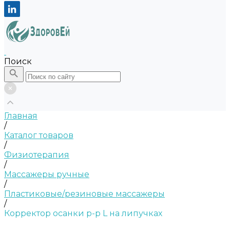
Поиск
Главная
/
Каталог товаров
/
Физиотерапия
/
Массажеры ручные
/
Пластиковые/резиновые массажеры
/
Корректор осанки р-р L на липучках