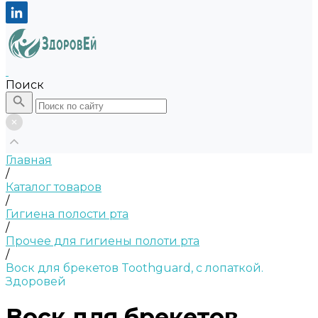
Поиск
Главная
/
Каталог товаров
/
Гигиена полости рта
/
Прочее для гигиены полоти рта
/
Воск для брекетов Toothguard, с лопаткой.
Здоровей
Воск для брекетов