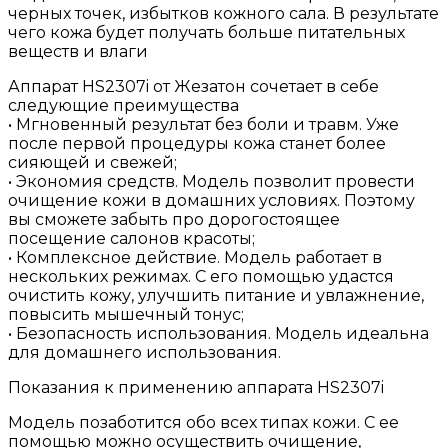
черных точек, избытков кожного сала. В результате
чего кожа будет получать больше питательных
веществ и влаги
Аппарат HS2307i от Жезатон сочетает в себе
следующие преимущества
• Мгновенный результат без боли и травм. Уже
после первой процедуры кожа станет более
сияющей и свежей;
• Экономия средств. Модель позволит провести
очищение кожи в домашних условиях. Поэтому
вы сможете забыть про дорогостоящее
посещение салонов красоты;
• Комплексное действие. Модель работает в
нескольких режимах. С его помощью удастся
очистить кожу, улучшить питание и увлажнение,
повысить мышечный тонус;
• Безопасность использования. Модель идеальна
для домашнего использования.
Показания к применению аппарата HS2307i
Модель позаботится обо всех типах кожи. С ее
помощью можно осуществить очищение,