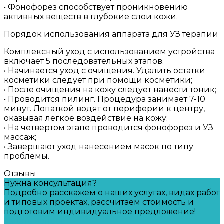
• Фонофорез способствует проникновению
активных веществ в глубокие слои кожи.
Порядок использования аппарата для УЗ терапии
Комплексный уход с использованием устройства
включает 5 последовательных этапов.
• Начинается уход с очищения. Удалить остатки
косметики следует при помощи косметики;
• После очищения на кожу следует нанести тоник;
• Проводится пилинг. Процедура занимает 7-10
минут. Лопаткой водят от периферии к центру,
оказывая легкое воздействие на кожу;
• На четвертом этапе проводится фонофорез и УЗ
массаж;
• Завершают уход нанесением масок по типу
проблемы.
Отзывы
Нужна консультация?
Подробно расскажем о наших услугах, видах работ
и типовых проектах, рассчитаем стоимость и
подготовим индивидуальное предложение!
Задать вопрос