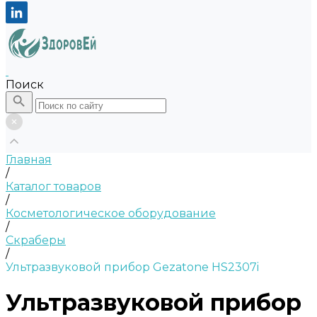
Поиск
Главная
/
Каталог товаров
/
Косметологическое оборудование
/
Скраберы
/
Ультразвуковой прибор Gezatone HS2307i
Ультразвуковой прибор