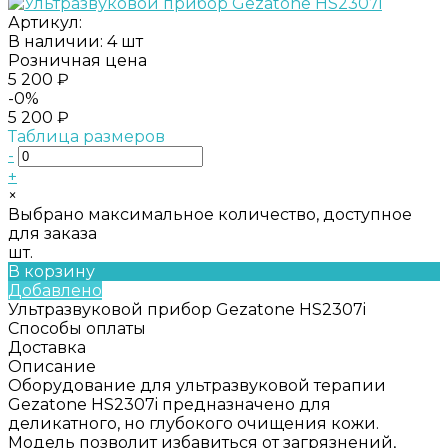
Артикул:
В наличии: 4 шт
Розничная цена
5 200 ₽
-0%
5 200 ₽
Таблица размеров
-
+
×
Выбрано максимальное количество, доступное
для заказа
шт.
В корзину
Добавлено
Ультразвуковой прибор Gezatone HS2307i
Способы оплаты
Доставка
Описание
Оборудование для ультразвуковой терапии
Gezatone HS2307i предназначено для
деликатного, но глубокого очищения кожи.
Модель позволит избавиться от загрязнений,