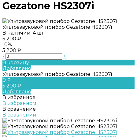
Gezatone HS2307i
Ультразвуковой прибор Gezatone HS2307i
В наличии: 4 шт
5 200 ₽
-0%
5 200 ₽
-
+
В корзину
Добавлено
Ультразвуковой прибор Gezatone HS2307i
0 ₽
5 200 ₽
Добавлено
В избранное
В избранном
В сравнение
В сравнении