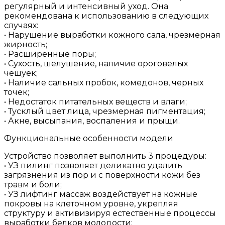
регулярный и интенсивный уход. Она
рекомендована к использованию в следующих
случаях:
• Нарушение выработки кожного сала, чрезмерная
жирность;
• Расширенные поры;
• Сухость, шелушение, наличие ороговелых
чешуек;
• Наличие сальных пробок, комедонов, черных
точек;
• Недостаток питательных веществ и влаги;
• Тусклый цвет лица, чрезмерная пигментация;
• Акне, высыпания, воспаления и прыщи.
Функциональные особенности модели
Устройство позволяет выполнить 3 процедуры:
• УЗ пилинг позволяет деликатно удалить
загрязнения из пор и с поверхности кожи без
травм и боли;
• УЗ лифтинг массаж воздействует на кожные
покровы на клеточном уровне, укрепляя
структуру и активизируя естественные процессы
выработки белков молодости;