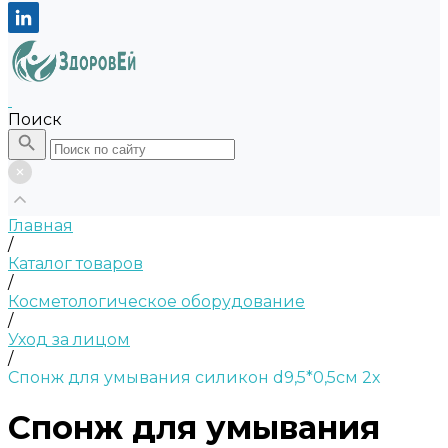
Поиск
Главная
/
Каталог товаров
/
Косметологическое оборудование
/
Уход за лицом
/
Спонж для умывания силикон d9,5*0,5см 2х
Спонж для умывания