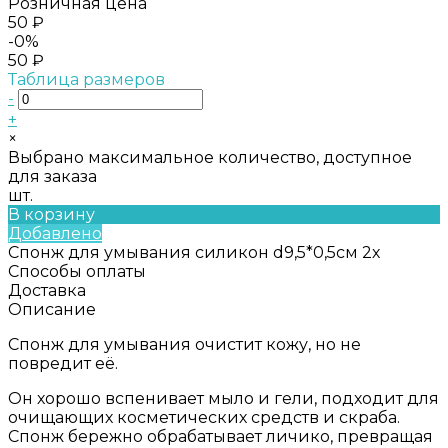
Розничная цена
50 ₽
-0%
50 ₽
Таблица размеров
-
+
×
Выбрано максимальное количество, доступное
для заказа
шт.
В корзину
Добавлено
Спонж для умывания силикон d9,5*0,5см 2х
Способы оплаты
Доставка
Описание
Спонж для умывания очистит кожу, но не
повредит её.
Он хорошо вспенивает мыло и гели, подходит для
очищающих косметических средств и скраба.
Спонж бережно обрабатывает личико, превращая