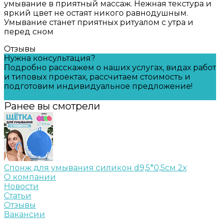
умывание в приятный массаж. Нежная текстура и
яркий цвет не остаят никого равнодушным.
Умывание станет приятных ритуалом с утра и
перед сном
Отзывы
Нужна консультация?
Подробно расскажем о наших услугах, видах работ
и типовых проектах, рассчитаем стоимость и
подготовим индивидуальное предложение!
Задать вопрос
Ранее вы смотрели
Спонж для умывания силикон d9,5*0,5см 2х
О компании
Новости
Статьи
Отзывы
Вакансии