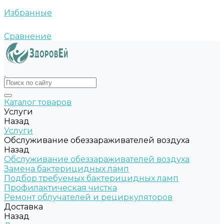
Избранные
Сравнение
Каталог товаров
Услуги
Назад
Услуги
Обслуживание обеззараживателей воздуха
Назад
Обслуживание обеззараживателей воздуха
Замена бактерицидных ламп
Подбор требуемых бактерицидных ламп
Профилактическая чистка
Ремонт облучателей и рециркуляторов
Доставка
Назад